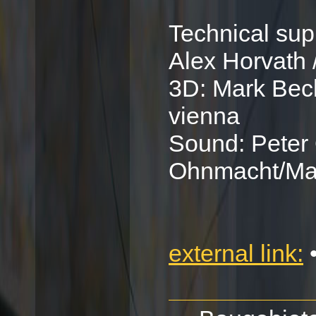
Technical supp
Alex Horvath 
3D: Mark Bec
vienna
Sound: Peter
Ohnmacht/Ma
external link: