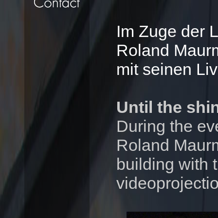
Im Zuge der 
Roland Maurm
mit seinen Li
Until the shi
During the ev
Roland Maurma
building with 
videoprojecti