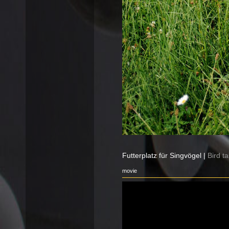
Futterplatz für Singvögel |
Bird t
movie