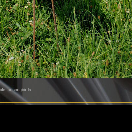
able for songbirds