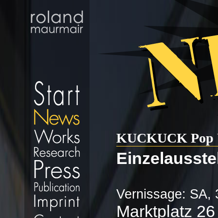
KUCKUCK Pop U
Einzelausstel
Vernissage: SA, 
Marktplatz 26