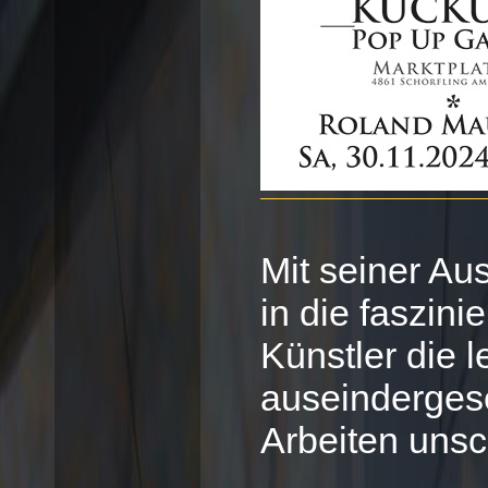
Mit seiner Au
in die faszini
Künstler die l
auseindergeset
Arbeiten uns