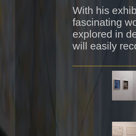
With his exhi
fascinating wo
explored in d
will easily re