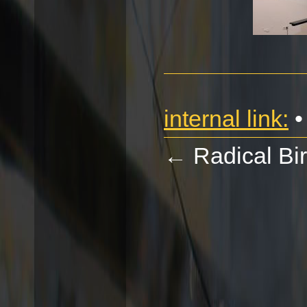
internal link:
•
←
Radical Bi