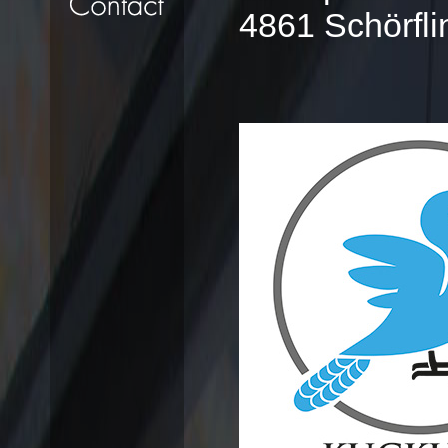
4861 Schörfli