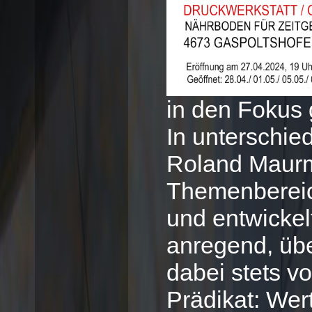
in den Fokus 
In unterschie
Roland Maurma
Themenbereich
und entwickel
anregend, übe
dabei stets v
Prädikat: Wert