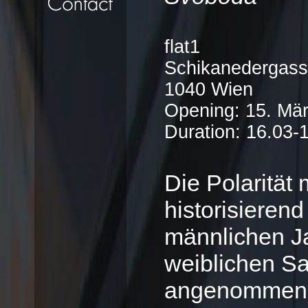
flat1
Schikanedergass
1040 Wien
Opening: 15. Mär
Duration: 16.03-
Die Polaritä
historisieren
männlichen J
weiblichen S
angenommen, s