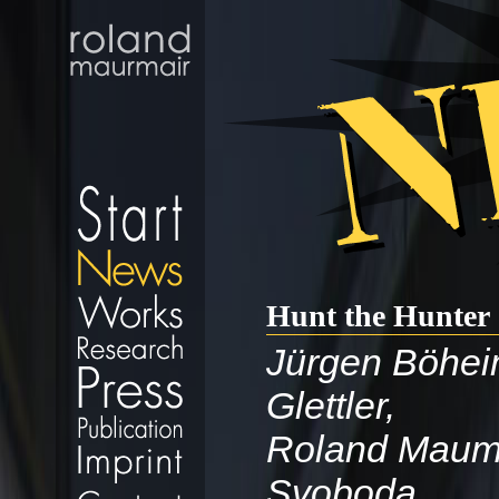
Hunt the Hunter
Jürgen Böheim
Glettler,
Roland Maumai
Svoboda