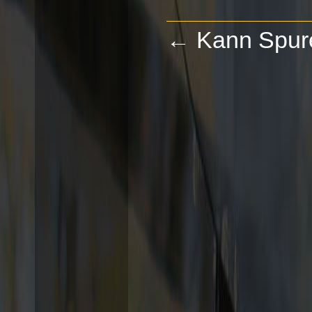
←
Kann Spure