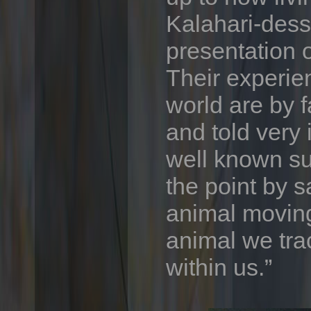
Kalahari-desse
presentation o
Their experie
world are by 
and told very
well known sur
the point by s
animal moving
animal we tra
within us.”