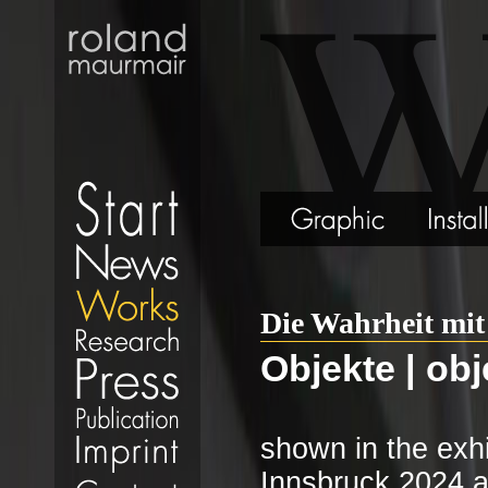
Die Wahrheit mit
Objekte | ob
shown in the exhi
Innsbruck 2024 