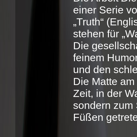
einer Serie v
„Truth“ (Engl
stehen für „Wa
Die gesellscha
feinem Humor 
und den schle
Die Matte am 
Zeit, in der W
sondern zum S
Füßen getrete