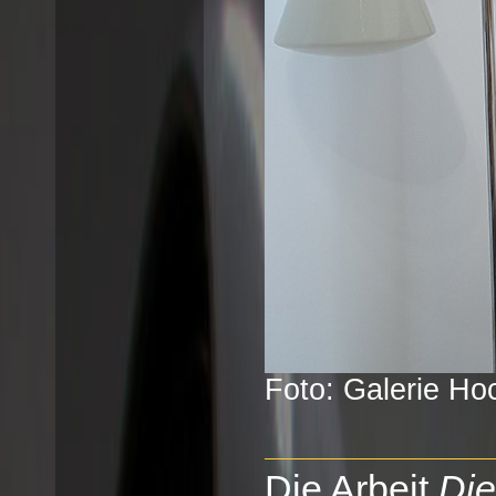
Foto: Galerie Ho
Die Arbeit
Die