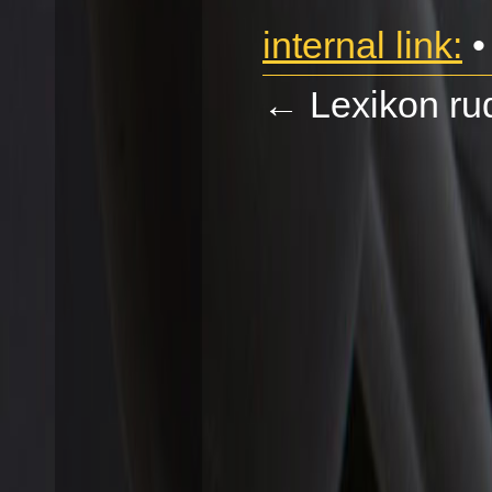
internal link:
•
←
Lexikon rud