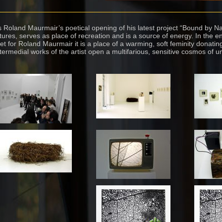
s Roland Maurmair’s poetical opening of his latest project “Bound by N
tures, serves as place of recreation and is a source of energy. In the 
 yet for Roland Maurmair it is a place of a warming, soft feminity donatin
ntermedial works of the artist open a multifarious, sensitive cosmos of 