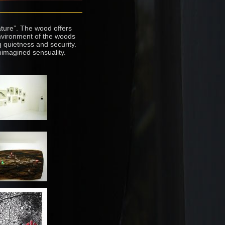
ature”. The wood offers
environment of the woods
g quietness and security.
unimagined sensuality.