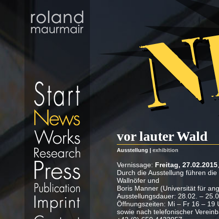
vor lauter Wald
Ausstellung |
exhibition
Vernissage:
Freitag, 27.02.2015
Durch die Ausstellung führen die
Wallnöfer und
Boris Manner (Universität für an
Ausstellungsdauer: 28.02. – 25.
Öffnungszeiten: Mi – Fr 16 – 19 
sowie nach telefonischer Verein