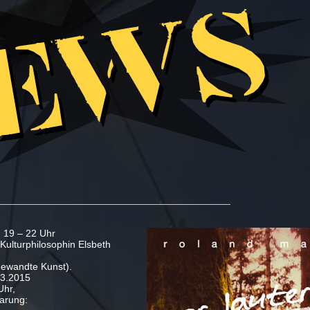
, 19 – 22 Uhr
 Kulturphilosophin Elsbeth
gewandte Kunst).
03.2015
Uhr,
barung: