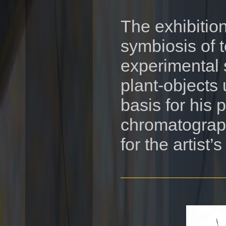
The exhibitio
symbiosis of 
experimental 
plant-objects 
basis for his
chromatograph
for the artist’