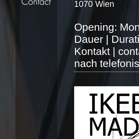
1070 Wien
Opening: Mon
Dauer | Durat
Kontakt | con
nach telefoni