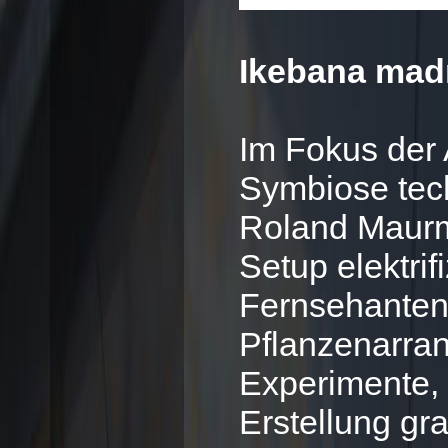
Ikebana mad
Im Fokus der 
Symbiose tech
Roland Maurma
Setup elektrif
Fernsehantenn
Pflanzenarra
Experimente, 
Erstellung gr